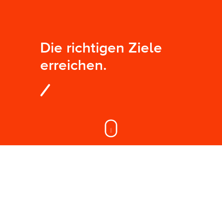
Die richtigen Ziele
erreichen.
On this page
Über uns