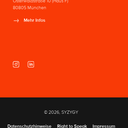
Osterwaldstraße 10 (Haus F)
80805 München
Mehr Infos
© 2026, SYZYGY
Datenschutzhinweise
Right to Speak
Impressum