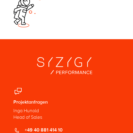
Projektanfragen
Inga Hunold
Head of Sales
+49 40 881 414 10