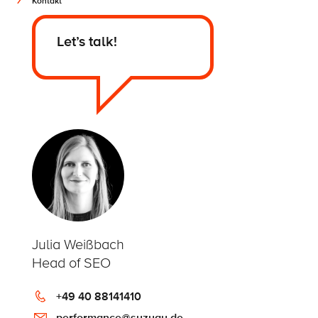
Kontakt
Let’s talk!
Julia Weißbach
Head of SEO
+49 40 88141410
performance@syzygy.de