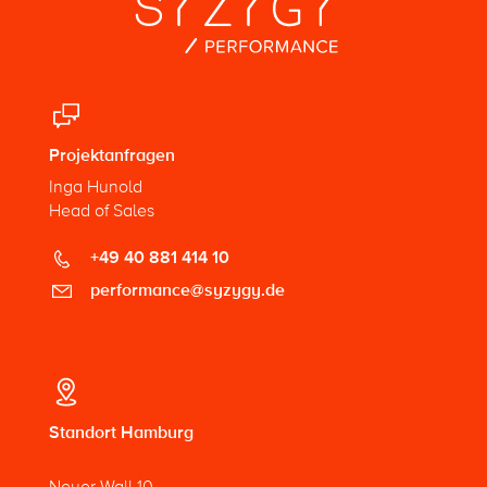
Projektanfragen
Inga Hunold
Head of Sales
+49 40 881 414 10
performance@syzygy.de
Standort Hamburg
Neuer Wall 10