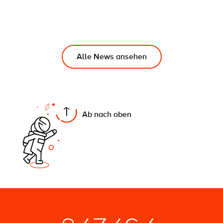
Alle News ansehen
On this page
Ab nach oben