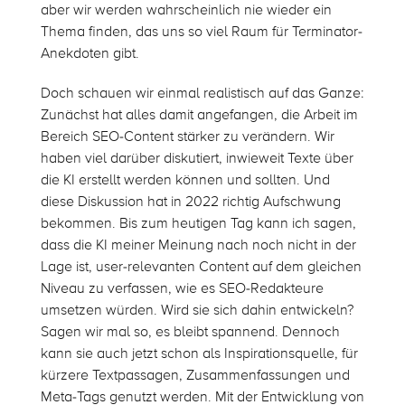
aber wir werden wahrscheinlich nie wieder ein
Thema finden, das uns so viel Raum für Terminator-
Anekdoten gibt.
Doch schauen wir einmal realistisch auf das Ganze:
Zunächst hat alles damit angefangen, die Arbeit im
Bereich SEO-Content stärker zu verändern. Wir
haben viel darüber diskutiert, inwieweit Texte über
die KI erstellt werden können und sollten. Und
diese Diskussion hat in 2022 richtig Aufschwung
bekommen. Bis zum heutigen Tag kann ich sagen,
dass die KI meiner Meinung nach noch nicht in der
Lage ist, user-relevanten Content auf dem gleichen
Niveau zu verfassen, wie es SEO-Redakteure
umsetzen würden. Wird sie sich dahin entwickeln?
Sagen wir mal so, es bleibt spannend. Dennoch
kann sie auch jetzt schon als Inspirationsquelle, für
kürzere Textpassagen, Zusammenfassungen und
Meta-Tags genutzt werden. Mit der Entwicklung von