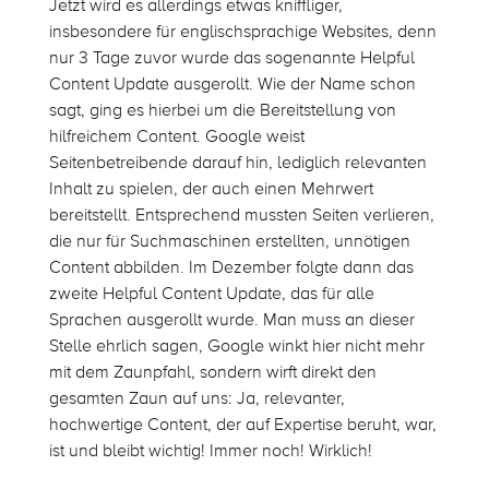
Jetzt wird es allerdings etwas kniffliger,
insbesondere für englischsprachige Websites, denn
nur 3 Tage zuvor wurde das sogenannte Helpful
Content Update ausgerollt. Wie der Name schon
sagt, ging es hierbei um die Bereitstellung von
hilfreichem Content. Google weist
Seitenbetreibende darauf hin, lediglich relevanten
Inhalt zu spielen, der auch einen Mehrwert
bereitstellt. Entsprechend mussten Seiten verlieren,
die nur für Suchmaschinen erstellten, unnötigen
Content abbilden. Im Dezember folgte dann das
zweite Helpful Content Update, das für alle
Sprachen ausgerollt wurde. Man muss an dieser
Stelle ehrlich sagen, Google winkt hier nicht mehr
mit dem Zaunpfahl, sondern wirft direkt den
gesamten Zaun auf uns: Ja, relevanter,
hochwertige Content, der auf Expertise beruht, war,
ist und bleibt wichtig! Immer noch! Wirklich!