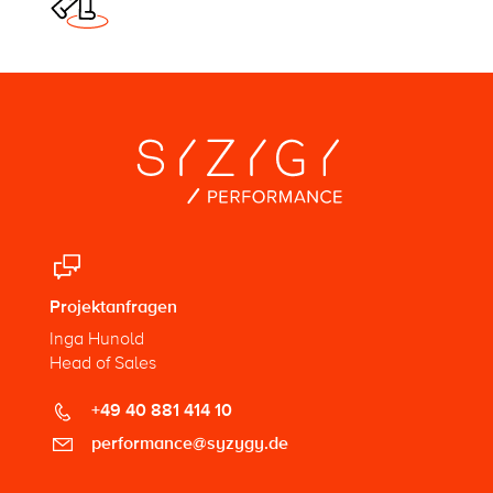
Projektanfragen
Inga Hunold
Head of Sales
+49 40 881 414 10
performance@syzygy.de