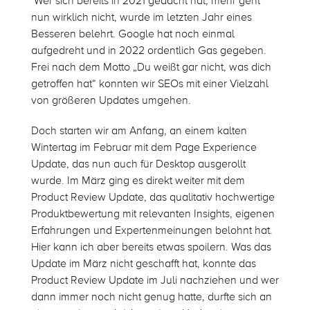
Wer sich bereits in 2021 gedacht hat, mehr geht
nun wirklich nicht, wurde im letzten Jahr eines
Besseren belehrt. Google hat noch einmal
aufgedreht und in 2022 ordentlich Gas gegeben.
Frei nach dem Motto „Du weißt gar nicht, was dich
getroffen hat“ konnten wir SEOs mit einer Vielzahl
von größeren Updates umgehen.
Doch starten wir am Anfang, an einem kalten
Wintertag im Februar mit dem Page Experience
Update, das nun auch für Desktop ausgerollt
wurde. Im März ging es direkt weiter mit dem
Product Review Update, das qualitativ hochwertige
Produktbewertung mit relevanten Insights, eigenen
Erfahrungen und Expertenmeinungen belohnt hat.
Hier kann ich aber bereits etwas spoilern. Was das
Update im März nicht geschafft hat, konnte das
Product Review Update im Juli nachziehen und wer
dann immer noch nicht genug hatte, durfte sich an