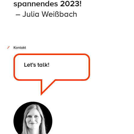
spannendes 2023!
–
Julia Weißbach
Kontakt
Let’s talk!