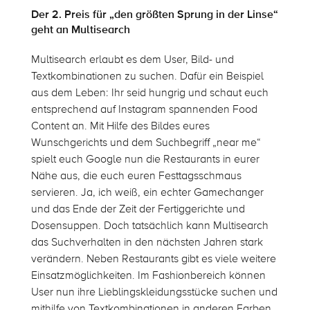
Der 2. Preis für „den größten Sprung in der Linse“
geht an Multisearch
Multisearch erlaubt es dem User, Bild- und
Textkombinationen zu suchen. Dafür ein Beispiel
aus dem Leben: Ihr seid hungrig und schaut euch
entsprechend auf Instagram spannenden Food
Content an. Mit Hilfe des Bildes eures
Wunschgerichts und dem Suchbegriff „near me“
spielt euch Google nun die Restaurants in eurer
Nähe aus, die euch euren Festtagsschmaus
servieren. Ja, ich weiß, ein echter Gamechanger
und das Ende der Zeit der Fertiggerichte und
Dosensuppen. Doch tatsächlich kann Multisearch
das Suchverhalten in den nächsten Jahren stark
verändern. Neben Restaurants gibt es viele weitere
Einsatzmöglichkeiten. Im Fashionbereich können
User nun ihre Lieblingskleidungsstücke suchen und
mithilfe von Textkombinationen in anderen Farben